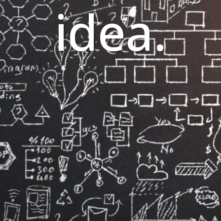
idea.