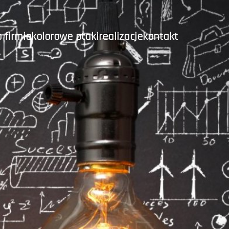
o firmie
kolorowe ptaki
realizacje
kontakt