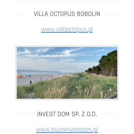
VILLA OCTOPUS BOBOLIN
www.villaoctopus.pl
INVEST DOM SP. Z O.O.
www.biuroinvestdom.pl