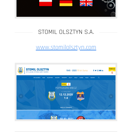
STOMIL OLSZTYN S.A.
www.stomilolsztyn.com