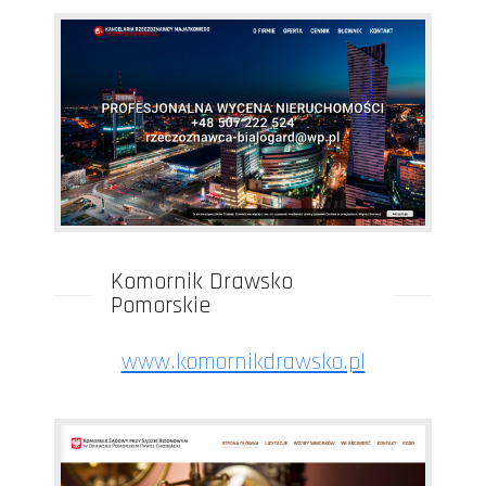
Komornik Drawsko
Pomorskie
www.komornikdrawsko.pl