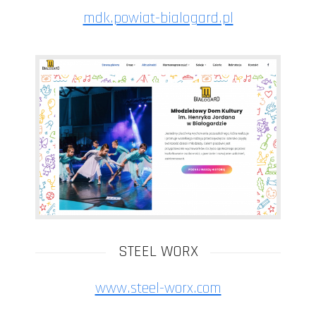
mdk.powiat-bialogard.pl
STEEL WORX
www.steel-worx.com