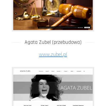
Agata Zubel (przebudowa)
www.zubel.pl