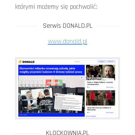
którymi możemy się pochwalić:
Serwis DONALD.PL
www.donald.pl
KLOCKOWNIA.PL