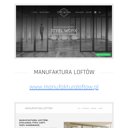
MANUFAKTURA LOFTÓW
www.manufakturaloftow.pl