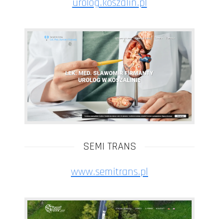
urolog.koszalin.pl
SEMI TRANS
www.semitrans.pl