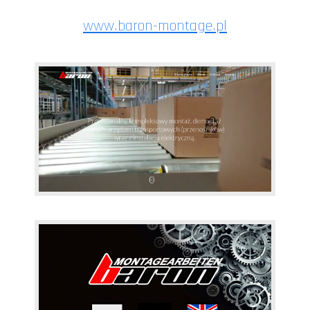
www.baron-montage.pl