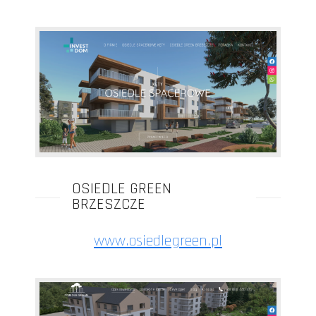
OSIEDLE GREEN
BRZESZCZE
www.osiedlegreen.pl