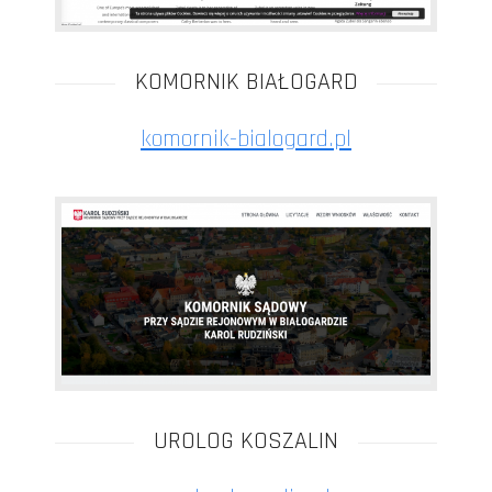
KOMORNIK BIAŁOGARD
komornik-bialogard.pl
UROLOG KOSZALIN