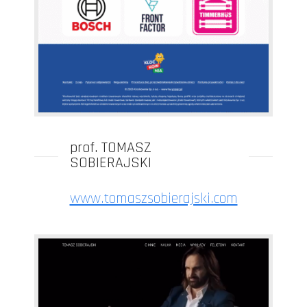
prof. TOMASZ
SOBIERAJSKI
www.tomaszsobierajski.com