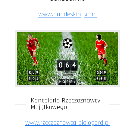
www.bundesking.com
Kancelaria Rzeczoznawcy
Majątkowego
www.rzeczoznawca-bialogard.pl